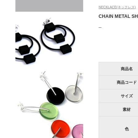
NECKLACE(ネックレス)
CHAIN METAL S
─
商品名
商品コード
サイズ
素材
色